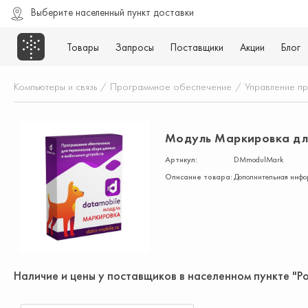
Выберите населенный пункт доставки
Товары
Запросы
Поставщики
Акции
Блог
Компьютеры и связь
/
Программное обеспечение
/
Управление п
Модуль Маркировка для
Артикул:
DMmodulMark
Описание товара:
Дополнительная инфор
Наличие и цены у поставщиков в населенном пункте "Р