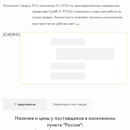
Описание товара:
POS-компьютер OL-C025 на производительном современном
процессоре Core® i3 1115G4 специально создан для работы на
точках продаж. Компактность позволяет занимать минимальное
пространство на рабочем мест
LOADING
1 предложение
Характеристики товара
Наличие и цены у поставщиков в населенном
пункте "Россия"