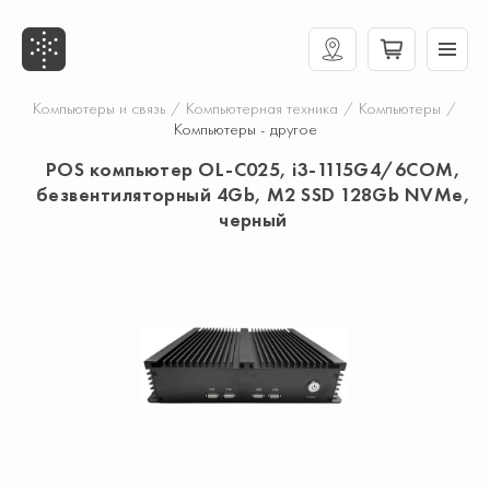
Компьютеры и связь
/
Компьютерная техника
/
Компьютеры
/
Компьютеры - другое
POS компьютер OL-C025, i3-1115G4/6COM,
безвентиляторный 4Gb, M2 SSD 128Gb NVMe,
черный