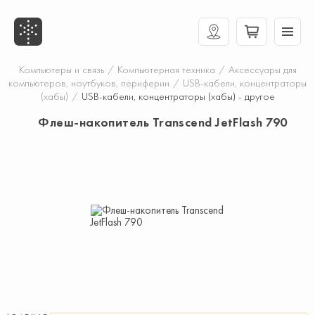
Компьютеры и связь
/
Компьютерная техника
/
Аксессуары для
компьютеров, ноутбуков, периферии
/
USB-кабели, концентраторы
(хабы)
/
USB-кабели, концентраторы (хабы) - другое
Флеш-накопитель Transcend JetFlash 790