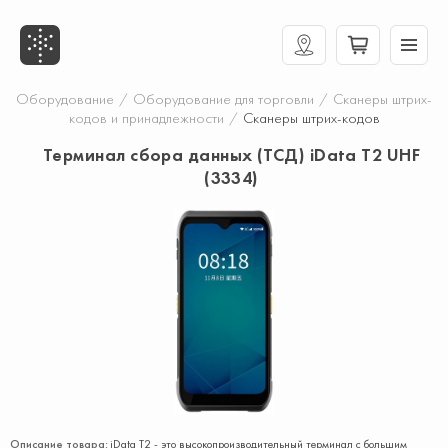
Оборудование
/
Оборудование для торговли
/
Сканеры штрих-
кодов и принадлежности
/
Сканеры штрих-кодов
Терминал сбора данных (ТСД) iData T2 UHF
(3334)
Описание товара:
iData T2 - это высокопроизводительный терминал с большим