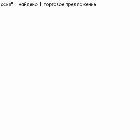
оссия"
найдено
1
торговое предложение