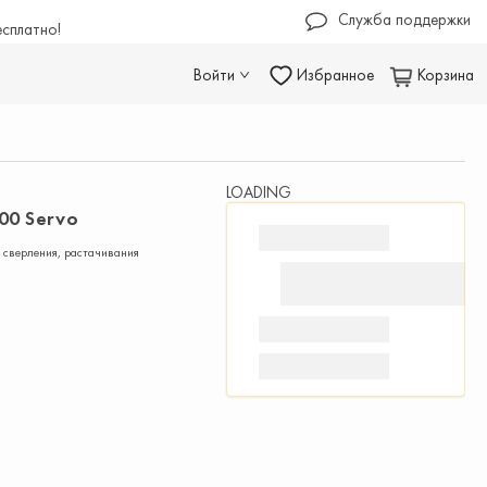
Служба поддержки
есплатно!
Войти
Избранное
Корзина
LOADING
00 Servo
 сверления, растачивания