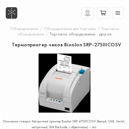
Оборудование
/
Оборудование для торговли
/
Торговое
оборудование
/
Торговое оборудование - другое
Термопринтер чеков Bixolon SRP-275IIICOSV
Описание товара:
Матричный принтер Bixolon SRP-275IIICOSV (белый, USB, Serial,
матричный, BM Backside, с обрезчиком) – это