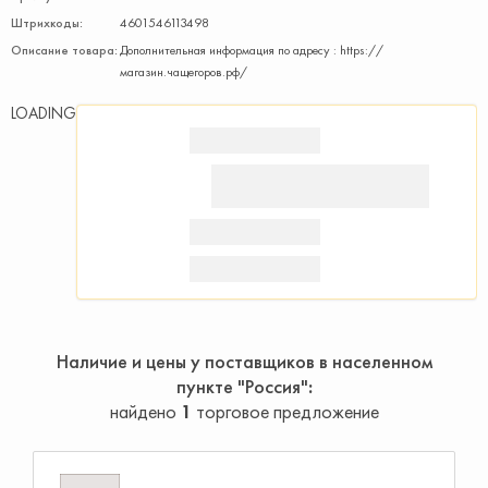
Штрихкоды:
4601546113498
Описание товара:
Дополнительная информация по адресу : https://
магазин.чащегоров.рф/
LOADING
Наличие и цены у поставщиков в населенном
пункте "Россия"
найдено
1
торговое предложение