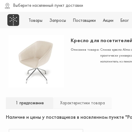
Выберите населенный пункт доставки
Товары
Запросы
Поставщики
Акции
Блог
Кресло для посетителе
Описание товара:
Спинка кресла Alma 
практически универса
наполнитель из пеноп
1 предложение
Характеристики товара
Наличие и цены у поставщиков в населенном пункте "Р