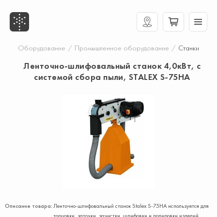
Оборудование
/
Промышленное оборудование
/
Станки
Ленточно-шлифовальный станок 4,0кВт, с
системой сбора пыли, STALEX S-75HA
Описание товара:
Ленточно-шлифовальный станок Stalex S-75HA используется для
торцовки, заточки, зачистки, шлифовки и полировки изделий