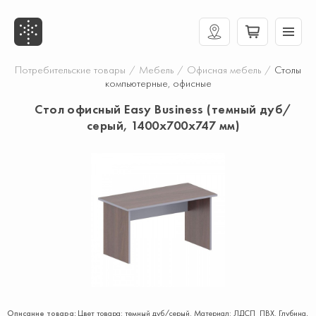
Потребительские товары
/
Мебель
/
Офисная мебель
/
Столы
компьютерные, офисные
Стол офисный Easy Business (темный дуб/
серый, 1400х700х747 мм)
Описание товара:
Цвет товара: темный дуб/серый. Материал: ЛДCП ПВХ. Глубина,