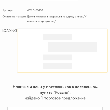
Артикул:
АТОЛ-60102
Описание товара:
Дополнительная информация по адресу : https://
магазин.чащегоров.рф/
LOADING
Наличие и цены у поставщиков в населенном
пункте "Россия"
найдено
1
торговое предложение