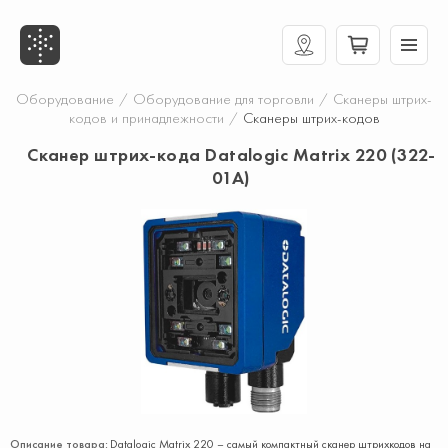
Оборудование
/
Оборудование для торговли
/
Сканеры штрих-
кодов и принадлежности
/
Сканеры штрих-кодов
Сканер штрих-кода Datalogic Matrix 220 (322-
01A)
Описание товара:
Datalogic Matrix 220 – самый компактный сканер штрихкодов на