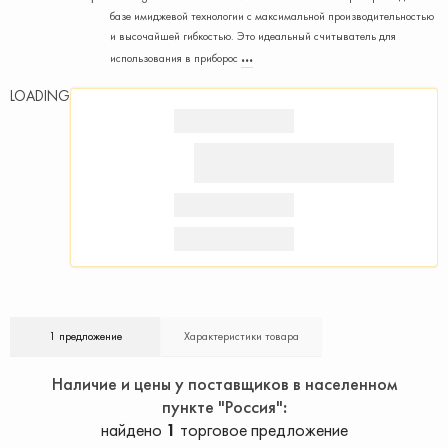
базе имиджевой технологии с максимальной производительностью
и высочайшей гибкостью. Это идеальный считыватель для
использования в приборос
LOADING
1 предложение
Характеристики товара
Наличие и цены у поставщиков в населенном
пункте "Россия"
найдено
1
торговое предложение