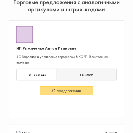
Торговые предложения с аналогичными
артикулами и штрих-кодами
ИП Рыжиченко Антон Иванович
1С:Зарплата и управление персоналом 8 КОРП. Электронная
поставка
нет на складе
167 400 ₽
О предложении