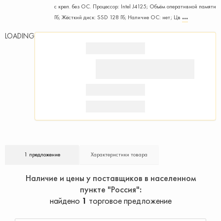
с креп. без ОС. Процессор: Intel J4125; Объём оперативной памяти: 
Гб; Жёсткий диск: SSD 128 Гб; Наличие ОС: нет; Цв
LOADING
1 предложение
Характеристики товара
Наличие и цены у поставщиков в населенном
пункте "Россия"
найдено
1
торговое предложение