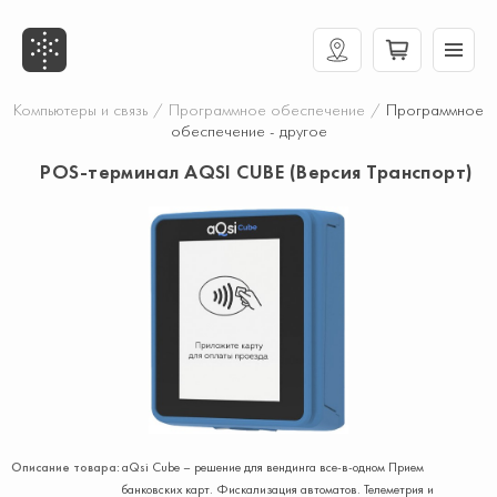
Компьютеры и связь
/
Программное обеспечение
/
Программное
обеспечение - другое
POS-терминал AQSI CUBE (Версия Транспорт)
Описание товара:
aQsi Cube – решение для вендинга все-в-одном Прием
банковских карт. Фискализация автоматов. Телеметрия и