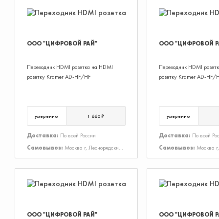
ООО "ЦИФРОВОЙ РАЙ"
ООО "ЦИФРОВОЙ Р
Переходник HDMI розетка на HDMI
Переходник HDMI розет
розетку Kramer AD-HF/HF
розетку Kramer AD-HF/
умеренно
1 660 ₽
умеренно
Доставка:
По всей России
Доставка:
По всей Ро
Самовывоз:
Москва г, Леснорядский
Самовывоз:
Москва г
пер, Дом 18, Строение 2
пер, Дом 18, Строение 2
ООО "ЦИФРОВОЙ РАЙ"
ООО "ЦИФРОВОЙ Р