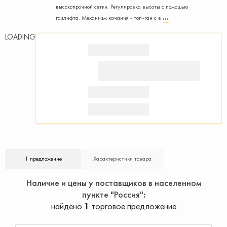
высокопрочной сетки. Регулировка высоты с помощью
газлифта. Механизм качания - топ-ган с в
LOADING
1 предложение
Характеристики товара
Наличие и цены у поставщиков в населенном
пункте "Россия"
найдено
1
торговое предложение