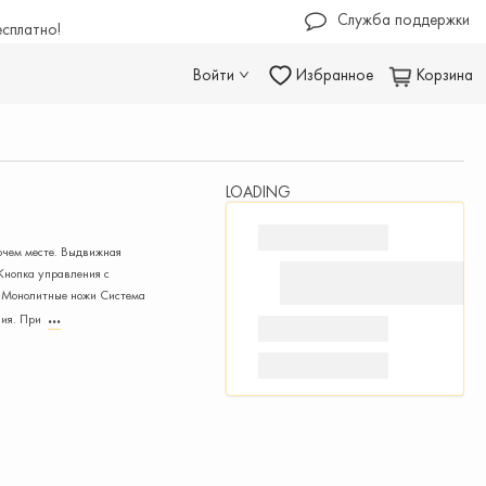
Служба поддержки
есплатно!
Войти
Избранное
Корзина
LOADING
очем месте. Выдвижная
 Кнопка управления с
а. Монолитные ножи Система
ния. При