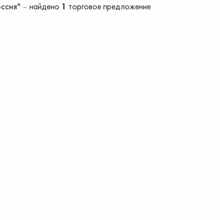
оссия"
найдено
1
торговое предложение