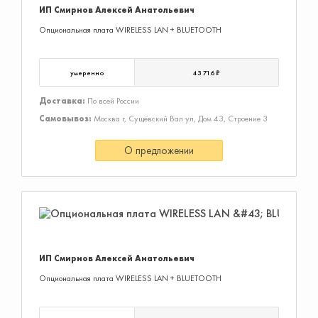
ИП Смирнов Алексей Анатольевич
Опциональная плата WIRELESS LAN + BLUETOOTH
умеренно
43 716 ₽
Доставка:
По всей России
Самовывоз:
Москва г, Сущёвский Вал ул, Дом 43, Строение 3
О предложении
ИП Смирнов Алексей Анатольевич
Опциональная плата WIRELESS LAN + BLUETOOTH