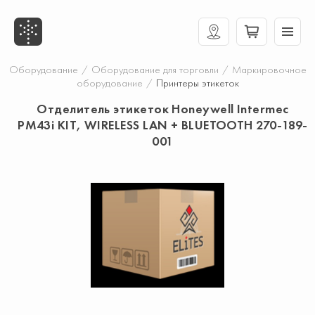
Оборудование
/
Оборудование для торговли
/
Маркировочное
оборудование
/
Принтеры этикеток
Отделитель этикеток Honeywell Intermec
PM43i KIT, WIRELESS LAN + BLUETOOTH 270-189-
001