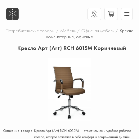
Потребительские товары
/
Мебель
/
Офисная мебель
/
Кресла
компьютерные, офисные
Кресло Арт (Art) RCH 6015M Коричневый
Описание товара:
Кресло Арт (Art) RCH 6015M — это стильное и удобное рабочее
кресло, которое сочетает в себе комфорт и современный дизайн.