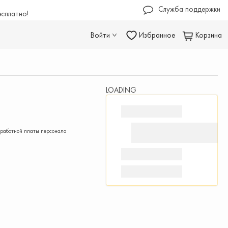
Служба поддержки
есплатно!
Войти
Избранное
Корзина
LOADING
аработной платы персонала