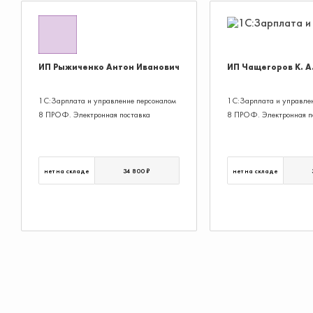
ИП Рыжиченко Антон Иванович
ИП Чащегоров К. А
1С:Зарплата и управление персоналом
1С:Зарплата и управле
8 ПРОФ. Электронная поставка
8 ПРОФ. Электронная п
нет на складе
34 800 ₽
нет на складе