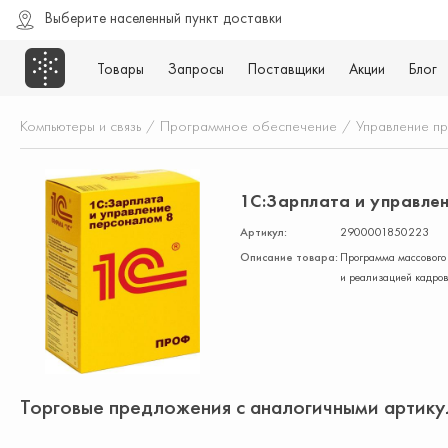
Выберите населенный пункт доставки
Товары
Запросы
Поставщики
Акции
Блог
Компьютеры и связь
/
Программное обеспечение
/
Управление п
1С:Зарплата и управле
Артикул:
2900001850223
Описание товара:
Программа массового 
и реализацией кадров
Торговые предложения с аналогичными артик