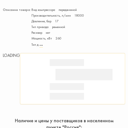
Описание товара:
Вид компрессора передвижной
Производитель­ность, л/мин 18000
Давление, бар 17
Тип привода ременной
Ресивер нет
Мощность, кВт 260
Тип д
LOADING
Наличие и цены у поставщиков в населенном
пункте "Россия"