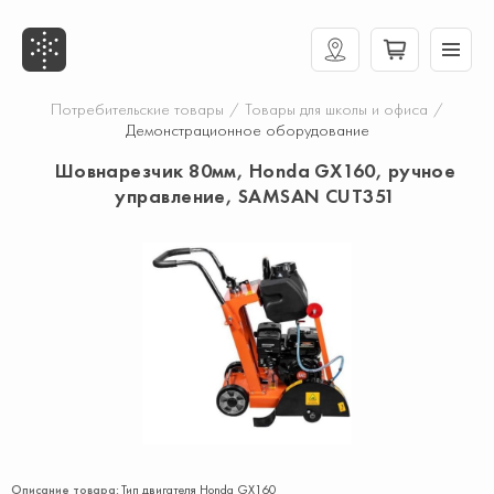
Потребительские товары
/
Товары для школы и офиса
/
Демонстрационное оборудование
Шовнарезчик 80мм, Honda GX160, ручное
управление, SAMSAN CUT351
Описание товара:
Тип двигателя Honda GX160