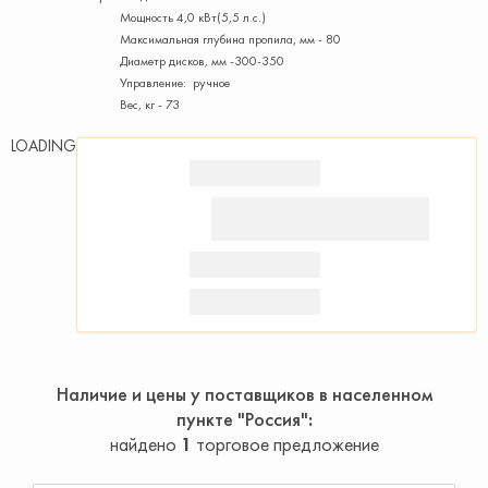
Мощность 4,0 кВт(5,5 л.с.)
Максимальная глубина пропила, мм - 80
Диаметр дисков, мм -300-350
Управление: ручное
Вес, кг - 73
LOADING
Наличие и цены у поставщиков в населенном
пункте "Россия"
найдено
1
торговое предложение