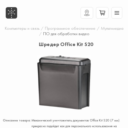
Компьютеры и связь
/
Программное обеспечение
/
Мультимедиа
/
ПО для обработки видео
Шредер Office Kit S20
Описание товара:
Механический уничтожитель документов Office Kit S20 (7 мм)
прекрасно подойдет как для персонального использования на