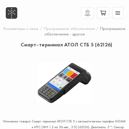
Компьютеры и связь
/
Программное обеспечение
/
Программное
обеспечение - другое
Смарт-терминал АТОЛ СТБ 5 (62126)
Описание товара:
Смарт-терминал АТОЛ СТБ 5 с автоматическим тарифом SIGMA
и ИТС (ФН 1.2 на 36 мес., 5.0) (62126). Диагональ: 5 "; Сенсор: