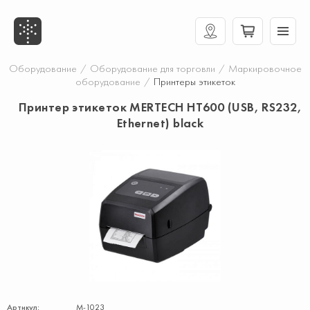
Оборудование
/
Оборудование для торговли
/
Маркировочное
оборудование
/
Принтеры этикеток
Принтер этикеток MERTECH HT600 (USB, RS232,
Ethernet) black
Артикул:
М-1023