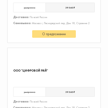
умеренно
39 560 ₽
Доставка:
По всей России
Самовывоз:
Москва г, Леснорядский пер, Дом 18, Строение 2
О предложении
ООО "ЦИФРОВОЙ РАЙ"
умеренно
39 560 ₽
Доставка:
По всей России
Самовывоз:
Москва г, Леснорядский пер, Дом 18, Строение 2