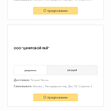
О предложении
ООО "ЦИФРОВОЙ РАЙ"
умеренно
39 560 ₽
Доставка:
По всей России
Самовывоз:
Москва г, Леснорядский пер, Дом 18, Строение 2
О предложении