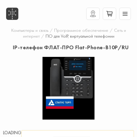
Компьютеры и связь
/
Программное обеспечение
/
Сеть и
интернет
/
ПО для VoIP, виртуальной телефонии
IP-телефон ФЛАТ-ПРО Flat-Phone-B10P/RU
LOADING