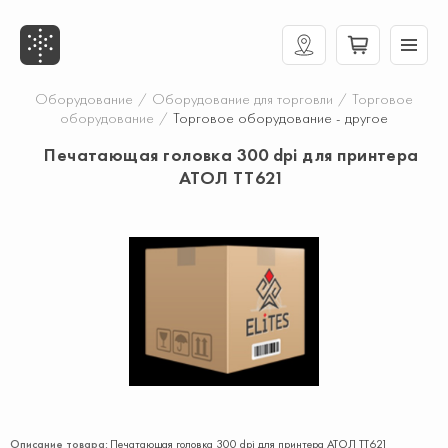
Оборудование
/
Оборудование для торговли
/
Торговое
оборудование
/
Торговое оборудование - другое
Печатающая головка 300 dpi для принтера
АТОЛ TT621
Описание товара:
Печатающая головка 300 dpi для принтера АТОЛ TT621