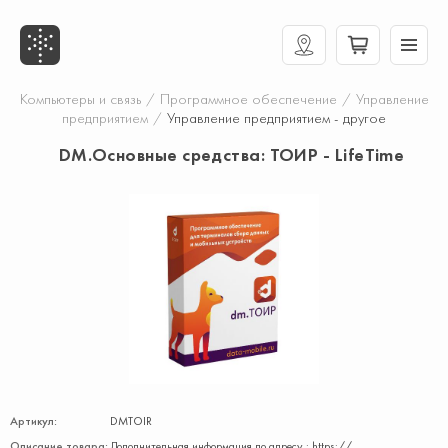
Компьютеры и связь
/
Программное обеспечение
/
Управление
предприятием
/
Управление предприятием - другое
DM.Основные средства: ТОИР - LifeTime
Артикул:
DMTOIR
Описание товара:
Дополнительная информация по адресу : https://