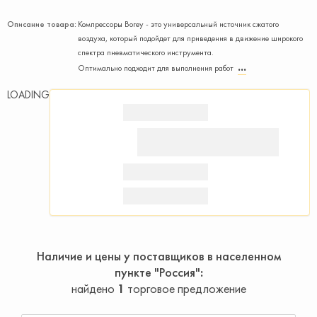
Описание товара:
Компрессоры Borey - это универсальный источник сжатого
воздуха, который подойдет для приведения в движение широкого
спектра пневматического инструмента.
Оптимально подходит для выполнения работ
LOADING
Наличие и цены у поставщиков в населенном
пункте "Россия"
найдено
1
торговое предложение