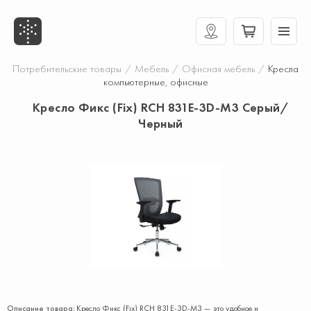
Потребительские товары
/
Мебель
/
Офисная мебель
/
Кресла
компьютерные, офисные
Кресло Фикс (Fix) RCH 831E-3D-M3 Серый/
Черный
Описание товара:
Кресло Фикс (Fix) RCH 831E-3D-M3 — это удобное и