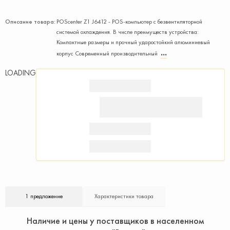
Описание товара:
POScenter Z1 J6412 - POS-компьютер с безвентиляторной
системой охлаждения. В числе преимуществ устройства:
Компактные размеры и прочный ударостойкий алюминиевый
корпус Современный производительный
LOADING
1 предложение
Характеристики товара
Наличие и цены у поставщиков в населенном