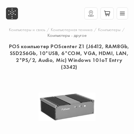
Компьютеры и связь
/
Компьютерная техника
/
Компьютеры
/
Компьютеры - другое
POS компьютер POScenter Z1 (J6412, RAM8Gb,
SSD256Gb, 10*USB, 6*COM, VGA, HDMI, LAN,
2*PS/2, Audio, Mic) Windows 10 IoT Entry
(3342)