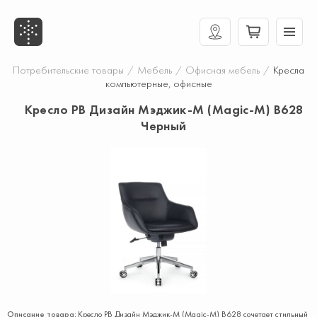
Потребительские товары
/
Мебель
/
Офисная мебель
/
Кресла
компьютерные, офисные
Кресло РВ Дизайн Мэджик-М (Magic-M) B628
Черный
Описание товара:
Кресло РВ Дизайн Мэджик-М (Magic-M) B628 сочетает стильный