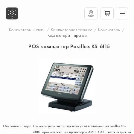
Компьютеры и связь
/
Компьютерная техника
/
Компьютеры
/
Компьютеры - другое
POS компьютер Posiflex KS-6115
Описание товара:
Данная модель снята с производства и заменена на Posiflex KS-
6810 Терминал оснащен процессором AMD LX700, жесткий диск на