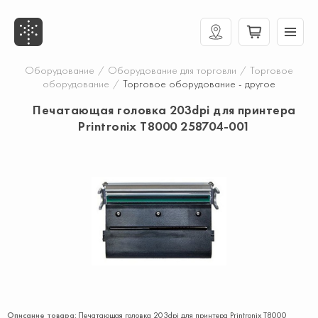
Оборудование
/
Оборудование для торговли
/
Торговое
оборудование
/
Торговое оборудование - другое
Печатающая головка 203dpi для принтера
Printronix T8000 258704-001
Описание товара:
Печатающая головка 203dpi для принтера Printronix T8000