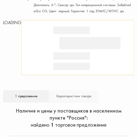
Диагональ: 6 "; Сенсор: да; Тип операционной системы: Safedroid
aQsi OS; Цвет: черный; Гарантия: 1 год; ЕГАИС/ФГИС: да
LOADING
1 предложение
Характеристики товара
Наличие и цены у поставщиков в населенном
пункте "Россия"
найдено
1
торговое предложение