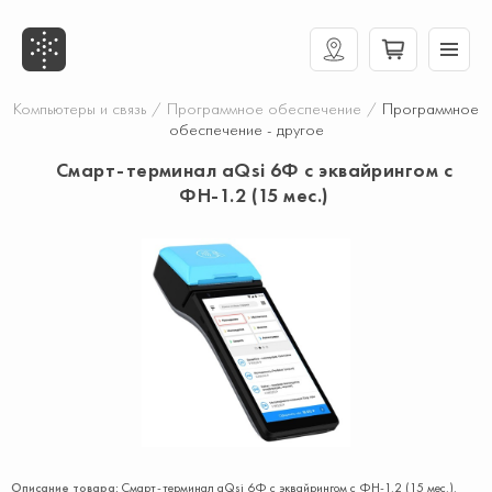
Компьютеры и связь
/
Программное обеспечение
/
Программное
обеспечение - другое
Смарт-терминал aQsi 6Ф с эквайрингом с
ФН-1.2 (15 мес.)
Описание товара:
Смарт-терминал aQsi 6Ф с эквайрингом с ФН-1.2 (15 мес.).