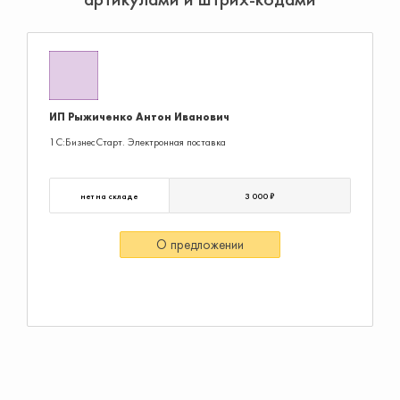
ИП Рыжиченко Антон Иванович
1С:БизнесСтарт. Электронная поставка
нет на складе
3 000 ₽
О предложении