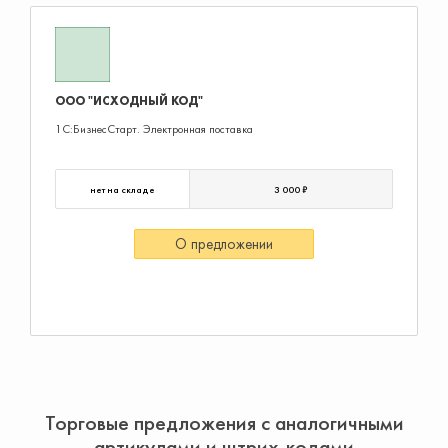
ООО "ИСХОДНЫЙ КОД"
1С:БизнесСтарт. Электронная поставка
нет на складе
3 000 ₽
О предложении
Торговые предложения с аналогичными
артикулами и штрих-кодами