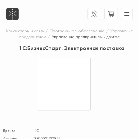
Компьютеры и связь
/
Программное обеспечение
/
Управление
предприятием
/
Управление предприятием - другое
1С:БизнесСтарт. Электронная поставка
Бренд:
1С
Артикул:
2900001712958