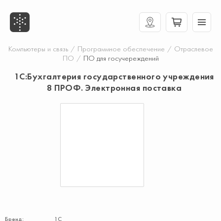
Компьютеры и связь
/
Программное обеспечение
/
Отраслевое
ПО
/
ПО для госучереждений
1С:Бухгалтерия государственного учреждения
8 ПРОФ. Электронная поставка
Бренд:
1С