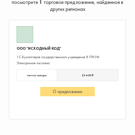
посмотрите
1
торговое предложение, найденное в
других регионах
ООО "ИСХОДНЫЙ КОД"
1С:Бухгалтерия государственного учреждения 8 ПРОФ.
Электронная поставка
нет на складе
25 400 ₽
О предложении