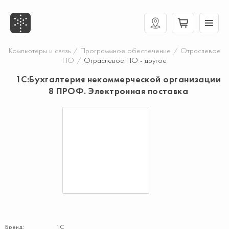
Компьютеры и связь
/
Программное обеспечение
/
Отраслевое
ПО
/
Отраслевое ПО - другое
1С:Бухгалтерия некоммерческой организации
8 ПРОФ. Электронная поставка
Бренд:
1С