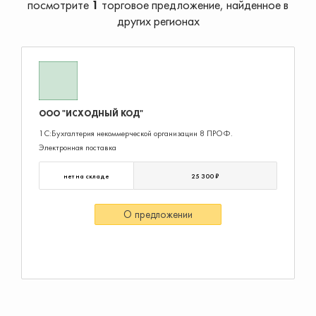
посмотрите
1
торговое предложение, найденное в
других регионах
ООО "ИСХОДНЫЙ КОД"
1С:Бухгалтерия некоммерческой организации 8 ПРОФ.
Электронная поставка
нет на складе
25 300 ₽
О предложении