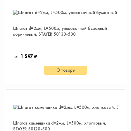
Шпагат d=2мм, L=500м, упаковочный бумажный
коричневый, STAYER 50130-500
1 597 ₽
О товаре
Шпагат каменщика d=2мм, L=500м, хлопковый,
STAYER 50120-500