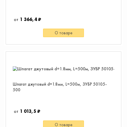
1 366,4 ₽
О товаре
Шпагат джутовый d=1.8мм, L=500м, ЗУБР 50105-
500
1 013,5 ₽
О товаре