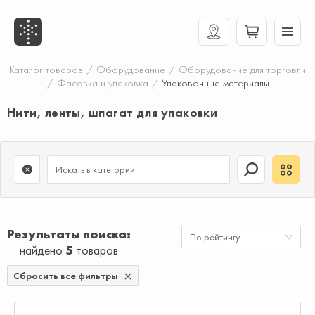
Каталог товаров
/
Оборудование
/
Оборудование для торговли
/
Фасовка и упаковка
/
Упаковочные материалы
Нити, ленты, шпагат для упаковки
Результаты поиска
По рейтингу
найдено
5
товаров
Сбросить все фильтры