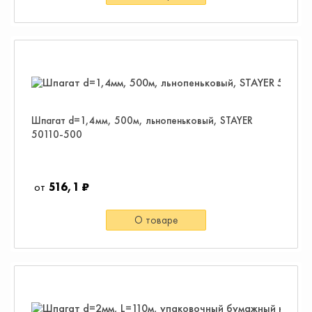
Шпагат d=1,4мм, 500м, льнопеньковый, STAYER
50110-500
516,1 ₽
О товаре