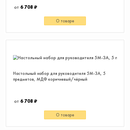
6 708 ₽
О товаре
Настольный набор для руководителя 5M-3A, 5
предметов, МДФ коричневый/чёрный
6 708 ₽
О товаре