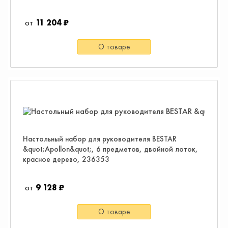
11 204 ₽
О товаре
Настольный набор для руководителя BESTAR
&quot;Apollon&quot;, 6 предметов, двойной лоток,
красное дерево, 236353
9 128 ₽
О товаре