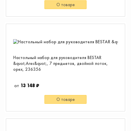
О товаре
Настольный набор для руководителя BESTAR
&quot;Ares&quot;, 7 предметов, двойной лоток,
орех, 236356
13 148 ₽
О товаре