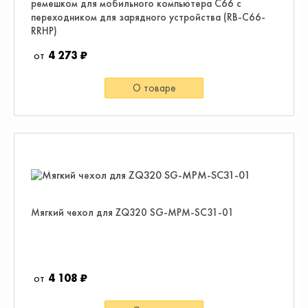
ремешком для мобильного компьютера С66 с
переходником для зарядного устройства (RB-C66-
RRHP)
4 273 ₽
О товаре
Мягкий чехол для ZQ320 SG-MPM-SC31-01
4 108 ₽