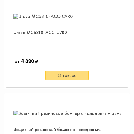
Urovo MC6310-ACC-CVR01
4 320 ₽
О товаре
Защитный резиновый бампер с наладонным