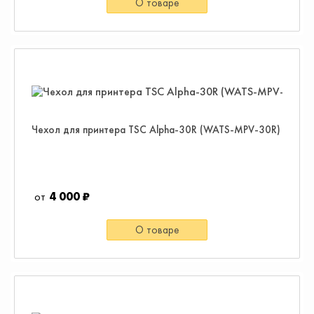
О товаре
Чехол для принтера TSC Alpha-30R (WATS-MPV-30R)
4 000 ₽
О товаре