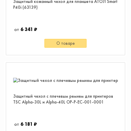
Защитный кожанный чехол для планшета АТОЛ Smart
P40i (63139)
6 341 ₽
О товаре
Защитный чехол с плечевым ремнем для принтеров
TSC Alpha-30L и Alpha-40L OP-P-EC-001-0001
6 181 ₽