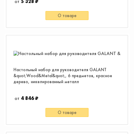
5 328 ₽
О товаре
Настольный набор для руководителя GALANT
&quot;Wood&Metal&quot;, 6 предметов, красное
дерево, никелированный металл
4 846 ₽
О товаре