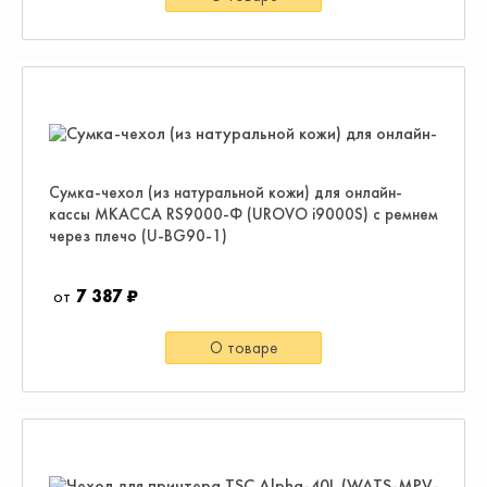
Сумка-чехол (из натуральной кожи) для онлайн-
кассы МКАССА RS9000-Ф (UROVO i9000S) с ремнем
через плечо (U-BG90-1)
7 387 ₽
О товаре