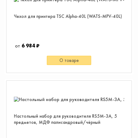
Чехол для принтера TSC Alpha-40L (WATS-MPV-40L)
6 984 ₽
О товаре
Настольный набор для руководителя RS5M-3A, 5
предметов, МДФ палисандровый/чёрный