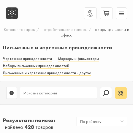
Каталог товаров
/
Потребительские товары
/
Товары для школы и
офиса
Письменные и чертежные принадлежности
Чертежные принадлежности
Маркеры и фломастеры
Наборы письменных принадлежностей
Письменные и чертежные принадлежности - другое
Результаты поиска
По рейтингу
найдено
428
товаров