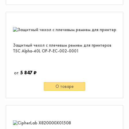
Защитный чехол с плечевым ремнем для принтеров
TSC Alpha-40L OP-P-EC-002-0001
5 847 ₽
О товаре