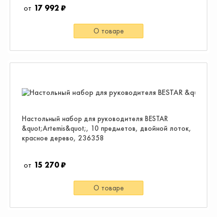
17 992 ₽
О товаре
Настольный набор для руководителя BESTAR
&quot;Artemis&quot;, 10 предметов, двойной лоток,
красное дерево, 236358
15 270 ₽
О товаре