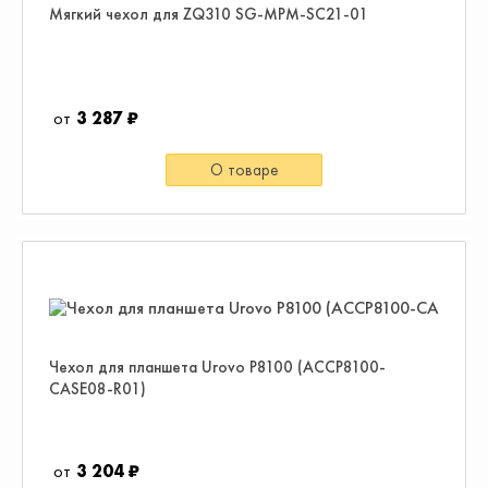
Мягкий чехол для ZQ310 SG-MPM-SC21-01
3 287 ₽
О товаре
Чехол для планшета Urovo P8100 (ACCP8100-
CASE08-R01)
3 204 ₽