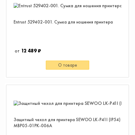
Entrust 529402-001. Сумка для ношения принтера
12 489 ₽
О товаре
Защитный чехол для принтера SEWOO LK-P41I (IP54)
MBP05-01PK-006A