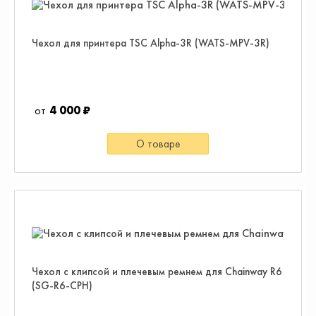
Чехол для принтера TSC Alpha-3R (WATS-MPV-3R)
4 000 ₽
О товаре
Чехол с клипсой и плечевым ремнем для Chainway R6
(SG-R6-CPH)