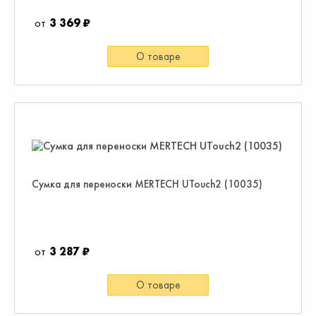
3 369 ₽
О товаре
Сумка для переноски MERTECH UTouch2 (10035)
3 287 ₽
О товаре