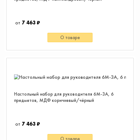
7 463 ₽
О товаре
Настольный набор для руководителя 6M-3A, 6
предметов, МДФ коричневый/чёрный
7 463 ₽
О товаре