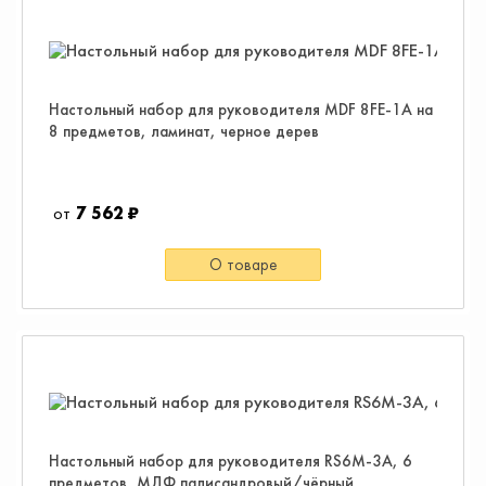
Настольный набор для руководителя MDF 8FE-1A на
8 предметов, ламинат, черное дерев
7 562 ₽
О товаре
Настольный набор для руководителя RS6M-3A, 6
предметов, МДФ палисандровый/чёрный