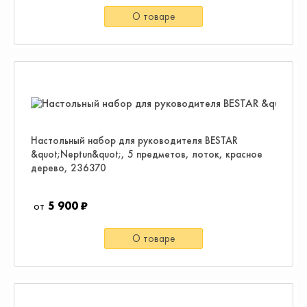
О товаре
Настольный набор для руководителя BESTAR
&quot;Neptun&quot;, 5 предметов, лоток, красное
дерево, 236370
5 900 ₽
О товаре