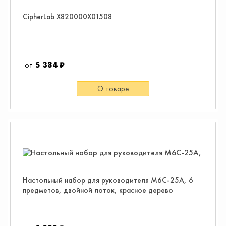
CipherLab X820000X01508
5 384 ₽
О товаре
Настольный набор для руководителя M6C-25A, 6
предметов, двойной лоток, красное дерево