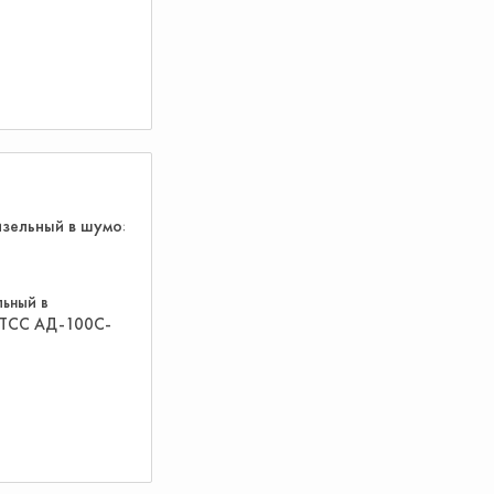
льный в
 ТСС АД-100С-