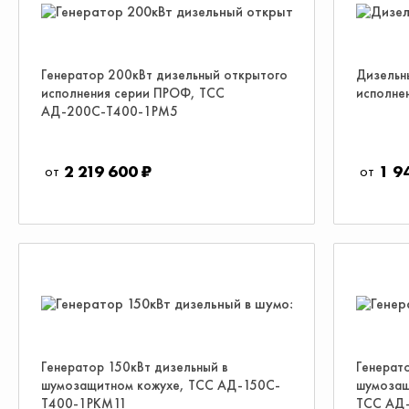
Генератор 200кВт дизельный открытого
Дизельн
исполнения серии ПРОФ, ТСС
исполне
АД-200С-Т400-1РМ5
2 219 600 ₽
1 9
Генератор 150кВт дизельный в
Генерат
шумозащитном кожухе, ТСС АД-150С-
шумозащ
Т400-1РКМ11
ТСС АД