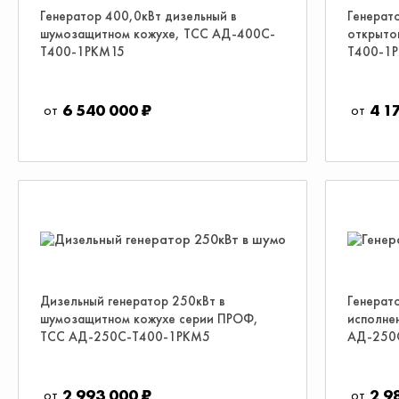
Генератор 400,0кВт дизельный в
Генерат
шумозащитном кожухе, ТСС АД-400С-
открыто
Т400-1РКМ15
Т400-1
6 540 000 ₽
4 1
Дизельный генератор 250кВт в
Генерат
шумозащитном кожухе серии ПРОФ,
исполнен
ТСС АД-250С-Т400-1РКМ5
АД-250
2 993 000 ₽
2 9