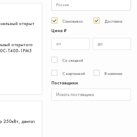
Самовывоз
Доставка
Цена ₽
льный открытого
20С-Т400-1РМ5
Со скидкой
С картинкой
В наличии
Поставщики