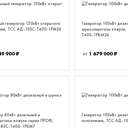
ый генератор 150кВт открытого
Генератор 100кВт дизе
ния, ТСС АД-150С-Т400-1РМ26
шумозащитном кожухе,
Т400-1РКМ26
49 900 ₽
1 679 000 ₽
ор 80кВт дизельный в
Генератор 100кВт дизе
итном кожухе серии ПРОФ,
исполнения, ТСС АД-1
-80С-Т400-1РКМ7