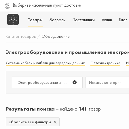
Выберите населенный пункт доставки
Товары
Запросы
Поставщики
Акции
Блог
Каталог товаров
/
Оборудование
Электрооборудование и промышленная электро
Сетевые кабели и кабели для передачи данных
Оптоэлектроника
И
Электрооборудование и промышленная электроника
Результаты поиска
найдено
141
товар
Сбросить все фильтры