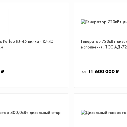
 Perfeo RJ-45 вилка - RJ-45
Генератор 720кВт дизе
0м
исполнения, ТСС АД-7
 ₽
11 600 000 ₽