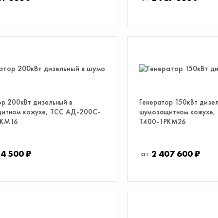
ор 200кВт дизельный в
Генератор 150кВт дизел
итном кожухе, ТСС АД-200С-
шумозащитном кожухе,
РКМ16
Т400-1РКМ26
14 500 ₽
2 407 600 ₽