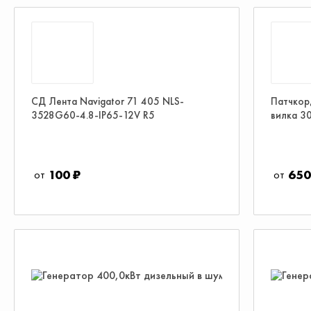
СД Лента Navigator 71 405 NLS-
Патчкорд
3528G60-4.8-IP65-12V R5
вилка 3
100 ₽
650