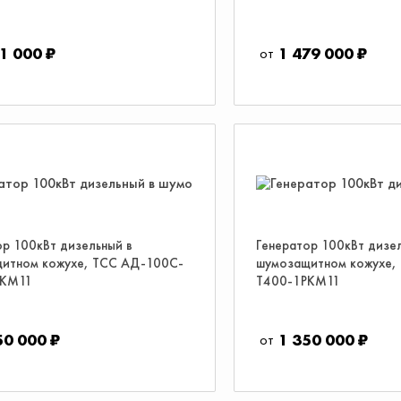
11 000 ₽
1 479 000 ₽
ор 100кВт дизельный в
Генератор 100кВт дизе
итном кожухе, ТСС АД-100С-
шумозащитном кожухе,
РКМ11
Т400-1РКМ11
50 000 ₽
1 350 000 ₽