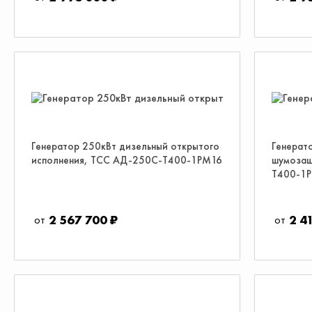
Генератор 250кВт дизельный открытого
Генерат
исполнения, ТСС АД-250С-Т400-1РМ16
шумозащ
Т400-1
2 567 700 ₽
2 4