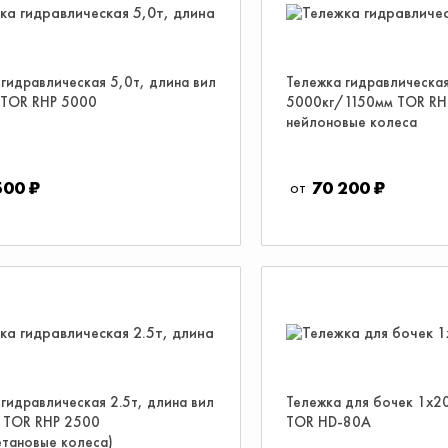
гидравлическая 5,0т, длина вил
Тележка гидравлическа
 TOR RHP 5000
5000кг/1150мм TOR RH
нейлоновые колеса
500 ₽
70 200 ₽
гидравлическая 2.5т, длина вил
Тележка для бочек 1х2
 TOR RHP 2500
TOR HD-80A
етановые колеса)