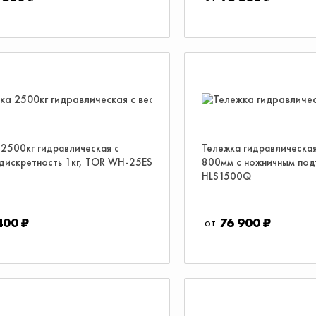
 2500кг гидравлическая с
Тележка гидравлическа
 дискретность 1кг, TOR WH-25ES
800мм с ножничным по
HLS1500Q
400 ₽
76 900 ₽