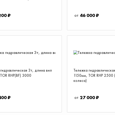
200 ₽
46 000 ₽
гидравлическая 3т, длина вил
Тележка гидравлическая
 TOR RHP(BF) 3000
1150мм, TOR RHP 2500 
колеса)
400 ₽
27 000 ₽