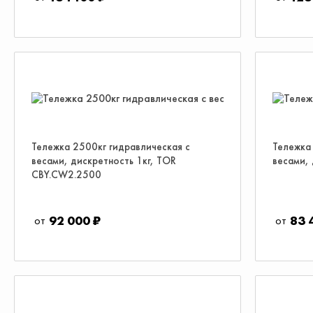
Тележка 2500кг гидравлическая с
Тележка
весами, дискретность 1кг, TOR
весами,
CBY.CW2.2500
92 000 ₽
83 