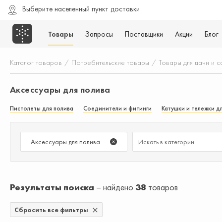
Выберите населенный пункт доставки
Товары
Запросы
Поставщики
Акции
Блог
Каталог товаров
/
Потребительские товары
/
Товары для дачи и с
Аксессуары для полива
Пистолеты для полива
Соединители и фитинги
Катушки и тележки д
Аксессуары для полива
Результаты поиска
найдено
38
товаров
Сбросить все фильтры