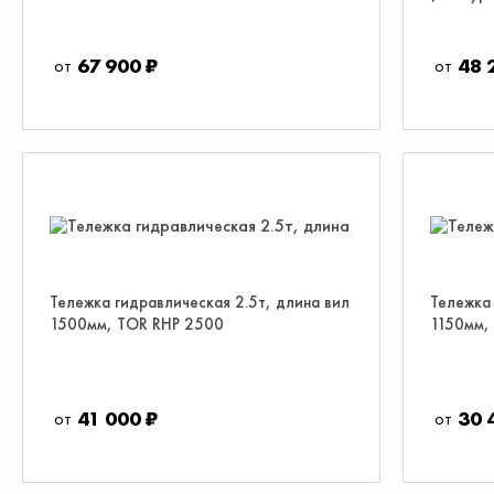
67 900 ₽
48 
Тележка гидравлическая 2.5т, длина вил
Тележка 
1500мм, TOR RHP 2500
1150мм,
41 000 ₽
30 