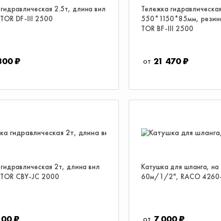
гидравлическая 2.5т, длина вил
Тележка гидравлическа
TOR DF-III 2500
550*1150*85мм, резин
TOR BF-III 2500
800 ₽
21 470 ₽
гидравлическая 2т, длина вил
Катушка для шланга, на
 TOR CBY-JC 2000
60м/1/2", RACO 4260
100 ₽
7 000 ₽