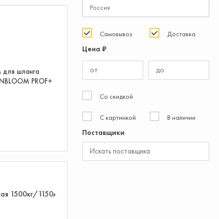
Самовывоз
Доставка
Цена ₽
 для шланга
 INBLOOM PROF+
Со скидкой
С картинкой
В наличии
Поставщики