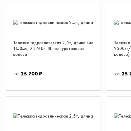
Тележка гидравлическая 2,5т, длина вил
Тележка
1150мм, XILIN DF-III полиуретановые
2500кг/
колеса
колесо)
25 700 ₽
25 