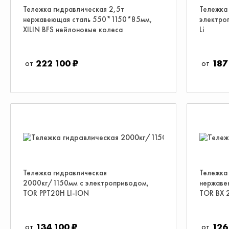
Тележка гидравлическая 2,5т
Тележка 
нержавеющая сталь 550*1150*85мм,
электро
XILIN BFS нейлоновые колеса
Li
222 100 ₽
187
Тележка гидравлическая
Тележка
2000кг/1150мм с электроприводом,
нержаве
TOR PPT20H LI-ION
TOR BX 
134 100 ₽
126