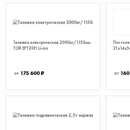
Тележка электрическая 2000кг/1150мм
Пистоле
TOR EPT20H Li-ion
21х14х5
175 600 ₽
160