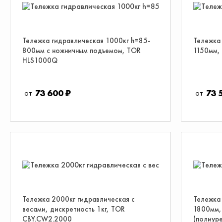
Тележка гидравлическая 1000кг h=85-
Тележка 
800мм с ножничным подъемом, TOR
1150мм,
HLS1000Q
73 600 ₽
73 
Тележка 2000кг гидравлическая с
Тележка 
весами, дискретность 1кг, TOR
1800мм,
CBY.CW2.2000
(полиур