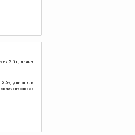
 2.5т, длина вил
(полиуретановые