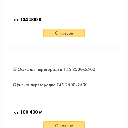
144 300 ₽
О товаре
Офисная перегородка Т45 2500х2500
100 400 ₽
О товаре