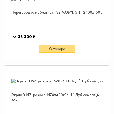
Перегородка мобильная T32 MOBYLIGHT 2400х1600
35 300 ₽
О товаре
Экран Э157, размер:1570х400х16, I* Дуб самдал_в
тон