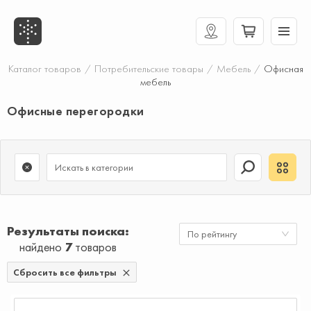
Каталог товаров
/
Потребительские товары
/
Мебель
/
Офисная
мебель
Офисные перегородки
Результаты поиска
По рейтингу
найдено
7
товаров
Сбросить все фильтры