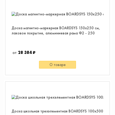
Доска магнитно-маркерная BOARDSYS 150х250 см,
лаковое покрытие, алюминиевая рама Ф2 - 250
28 384 ₽
О товаре
Доска школьная трехэлементная BOARDSYS 100x500