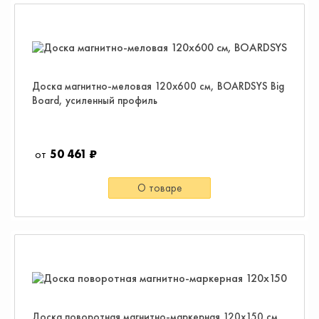
Доска магнитно-меловая 120х600 см, BOARDSYS Big
Board, усиленный профиль
50 461 ₽
О товаре
Доска поворотная магнитно-маркерная 120х150 см,