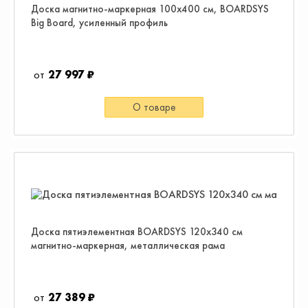
Доска магнитно-маркерная 100х400 см, BOARDSYS
Big Board, усиленный профиль
27 997 ₽
О товаре
Доска пятиэлементная BOARDSYS 120х340 см
магнитно-маркерная, металлическая рама
27 389 ₽