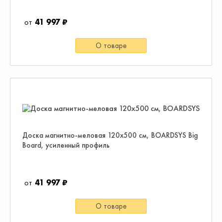
41 997 ₽
О товаре
Доска магнитно-меловая 120х500 см, BOARDSYS Big
Board, усиленный профиль
41 997 ₽
О товаре