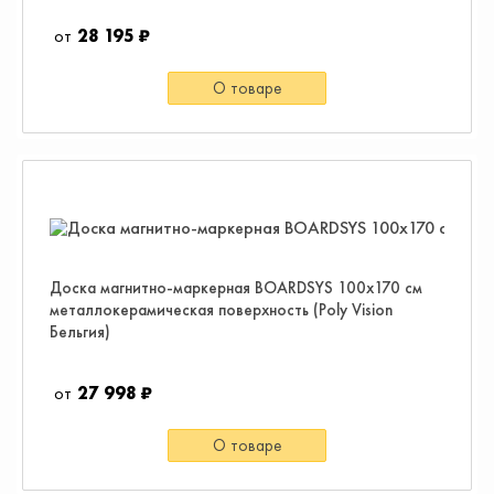
28 195 ₽
О товаре
Доска магнитно-маркерная BOARDSYS 100х170 см
металлокерамическая поверхность (Poly Vision
Бельгия)
27 998 ₽
О товаре