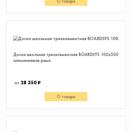
О товаре
Доска школьная трехэлементная BOARDSYS 100x500
алюминиевая рама
28 350 ₽
О товаре