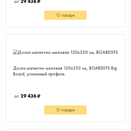
29 436 ₽
О товаре
Доска магнитно-меловая 120х350 см, BOARDSYS Big
Board, усиленный профиль
29 436 ₽
О товаре