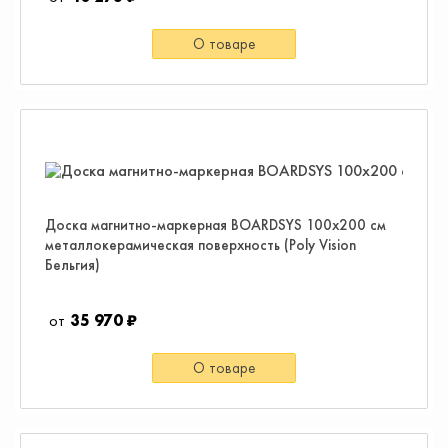
О товаре
Доска магнитно-маркерная BOARDSYS 100х200 см
металлокерамическая поверхность (Poly Vision
Бельгия)
35 970 ₽
О товаре