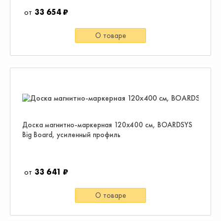
33 654 ₽
О товаре
Доска магнитно-маркерная 120х400 см, BOARDSYS
Big Board, усиленный профиль
33 641 ₽
О товаре