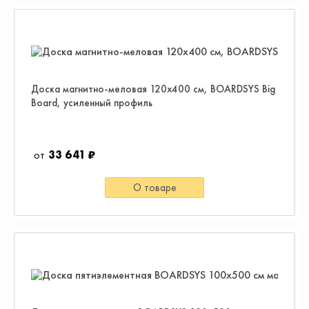
Доска магнитно-меловая 120х400 см, BOARDSYS Big
Board, усиленный профиль
33 641 ₽
О товаре