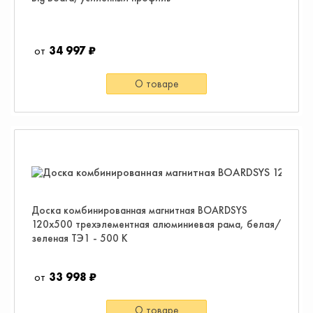
34 997 ₽
О товаре
Доска комбинированная магнитная BOARDSYS
120x500 трехэлементная алюминиевая рама, белая/
зеленая ТЭ1 - 500 К
33 998 ₽
О товаре