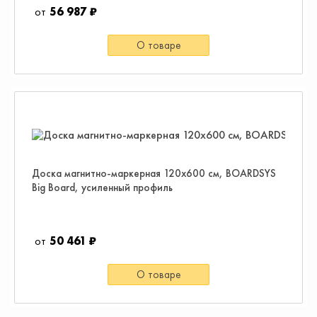
56 987 ₽
О товаре
Доска магнитно-маркерная 120х600 см, BOARDSYS
Big Board, усиленный профиль
50 461 ₽
О товаре