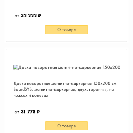
32 222 ₽
О товаре
Доска поворотная магнитно-маркерная 150х200 см
BoardSYS, магнитно-маркерная, двухсторонняя, на
ножках и колесах
31 778 ₽
О товаре