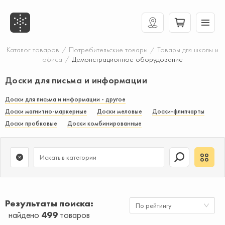
Каталог товаров
/
Потребительские товары
/
Товары для школы и
офиса
/
Демонстрационное оборудование
Доски для письма и информации
Доски для письма и информации - другое
Доски магнитно-маркерные
Доски меловые
Доски-флипчарты
Доски пробковые
Доски комбинированные
Результаты поиска
По рейтингу
найдено
499
товаров