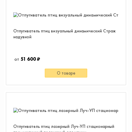
Отпугиватель птиц визуальный динамический Страж
надувной
51 600 ₽
О товаре
Отпугиватель птиц лазерный Луч-УП стационарный