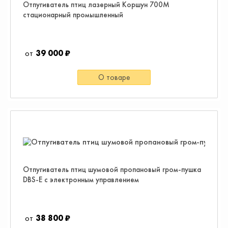
Отпугиватель птиц лазерный Коршун 700М
стационарный промышленный
39 000 ₽
О товаре
Отпугиватель птиц шумовой пропановый гром-пушка
DBS-E с электронным управлением
38 800 ₽