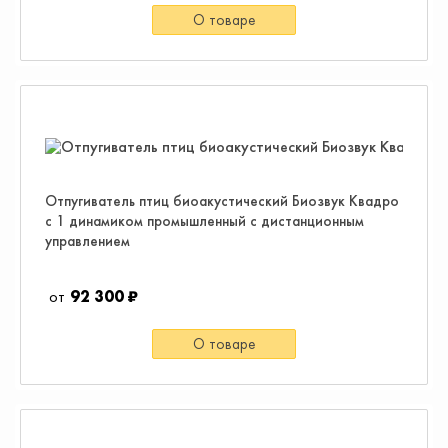
О товаре
Отпугиватель птиц биоакустический Биозвук Квадро
с 1 динамиком промышленный с дистанционным
управлением
92 300 ₽
О товаре