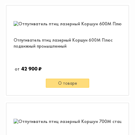
Отпугиватель птиц лазерный Коршун 600М Плюс
подвижный промышленный
42 900 ₽
О товаре