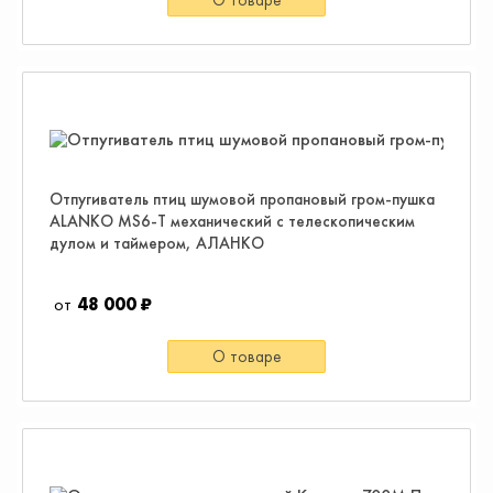
Отпугиватель птиц шумовой пропановый гром-пушка
ALANKO MS6-T механический с телескопическим
дулом и таймером, АЛАНКО
48 000 ₽
О товаре