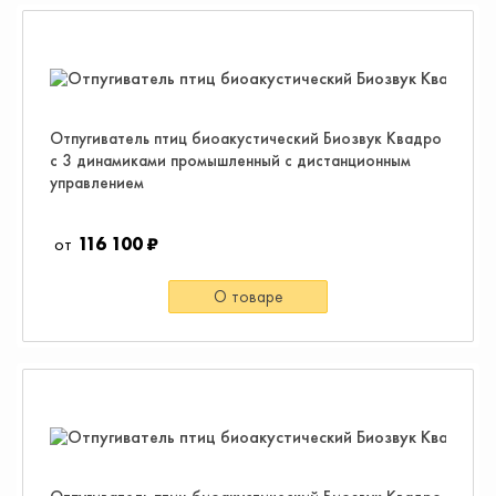
Отпугиватель птиц биоакустический Биозвук Квадро
с 3 динамиками промышленный с дистанционным
управлением
116 100 ₽
О товаре