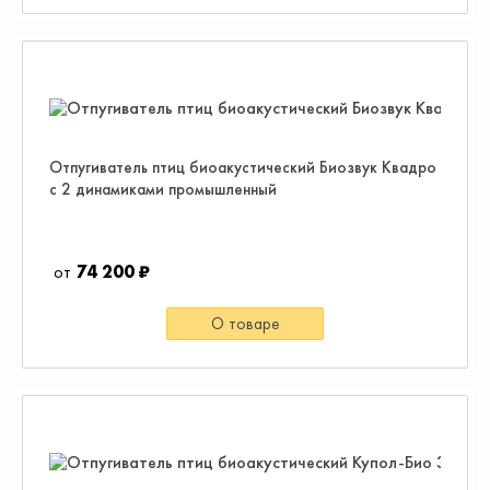
Отпугиватель птиц биоакустический Биозвук Квадро
с 2 динамиками промышленный
74 200 ₽
О товаре