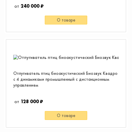
240 000 ₽
О товаре
Отпугиватель птиц биоакустический Биозвук Квадро
с 4 динамиками промышленный с дистанционным
управлением
128 000 ₽
О товаре