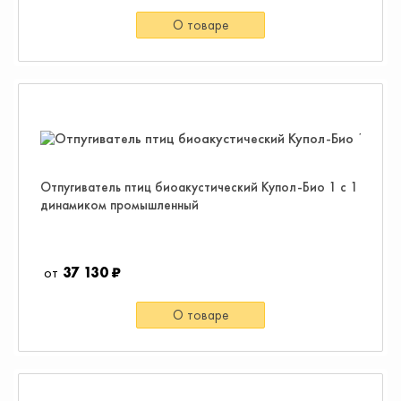
О товаре
Отпугиватель птиц биоакустический Купол-Био 1 с 1
динамиком промышленный
37 130 ₽
О товаре