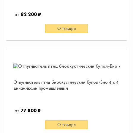
82 200 ₽
О товаре
Отпугиватель птиц биоакустический Купол-Био 4 с 4
динамиками промышленный
77 800 ₽
О товаре