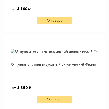
4 140 ₽
О товаре
Отпугиватель птиц визуальный динамический Филин
3 850 ₽
О товаре