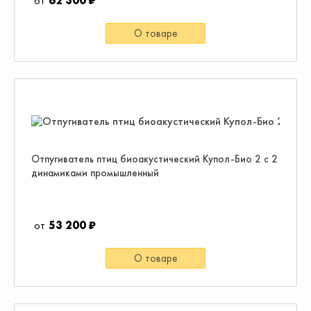
62 300 ₽
О товаре
Отпугиватель птиц биоакустический Купол-Био 2 с 2
динамиками промышленный
53 200 ₽
О товаре