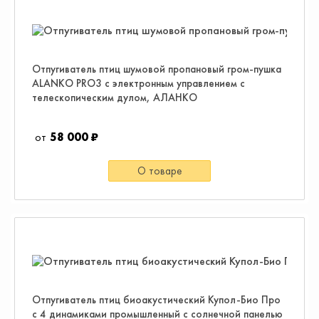
Отпугиватель птиц шумовой пропановый гром-пушка
ALANKO PRO3 с электронным управлением с
телескопическим дулом, АЛАНКО
58 000 ₽
О товаре
Отпугиватель птиц биоакустический Купол-Био Про
с 4 динамиками промышленный с солнечной панелью