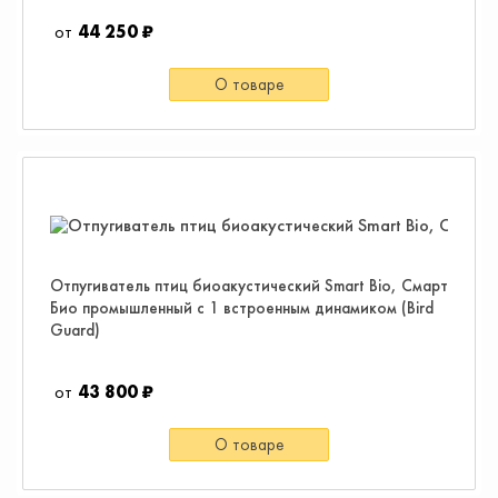
44 250 ₽
О товаре
Отпугиватель птиц биоакустический Smart Bio, Смарт
Био промышленный с 1 встроенным динамиком (Bird
Guard)
43 800 ₽
О товаре