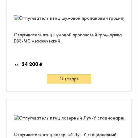
Отпугиватель птиц шумовой пропановый гром-пушка
DBS-MC механический
24 200 ₽
О товаре
Отпугиватель птиц лазерный Луч-У стационарный