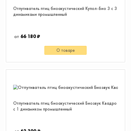
Отпугиватель птиц биоакустический Купол-Био 3 с 3
динамиками промышленный
66 180 ₽
О товаре
Отпугиватель птиц биоакустический Биозвук Квадро
с 1 динамиком промышленный