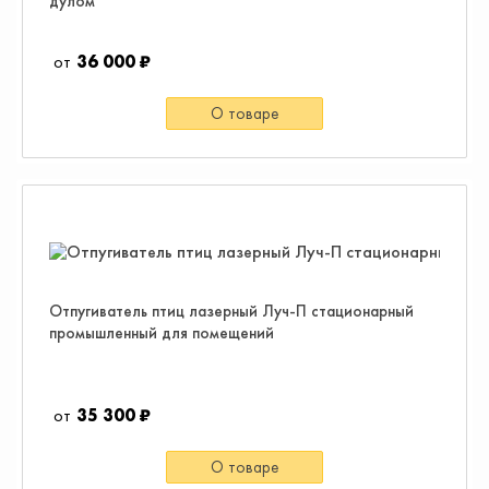
дулом
36 000 ₽
О товаре
Отпугиватель птиц лазерный Луч-П стационарный
промышленный для помещений
35 300 ₽
О товаре