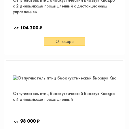
Отпугиватель птиц биоакустический Биозвук Квадро
с 2 динамиками промышленный с дистанционным
управлением
104 200 ₽
О товаре
Отпугиватель птиц биоакустический Биозвук Квадро
с 4 динамиками промышленный
98 000 ₽