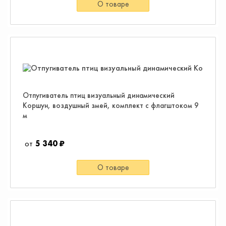
О товаре
Отпугиватель птиц визуальный динамический
Коршун, воздушный змей, комплект с флагштоком 9
м
5 340 ₽
О товаре