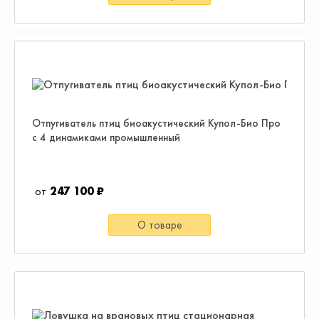
Отпугиватель птиц биоакустический Купол-Био Про
с 4 динамиками промышленный
247 100 ₽
О товаре