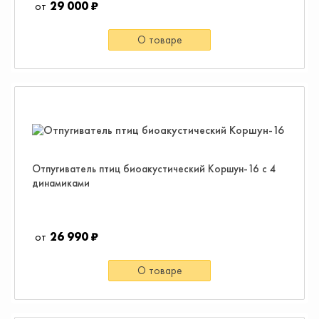
29 000 ₽
О товаре
Отпугиватель птиц биоакустический Коршун-16 с 4
динамиками
26 990 ₽
О товаре