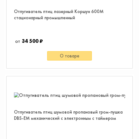
Отпугиватель птиц лазерный Коршун 600М
стационарный промышленный
34 500 ₽
О товаре
Отпугиватель птиц шумовой пропановый гром-пушка
DBS-EM механический с электронным с таймером