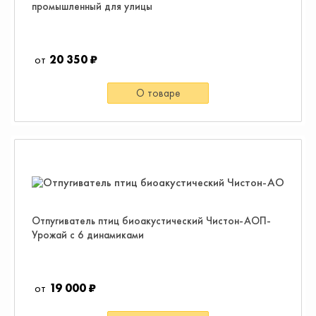
промышленный для улицы
20 350 ₽
О товаре
Отпугиватель птиц биоакустический Чистон-АОП-
Урожай с 6 динамиками
19 000 ₽