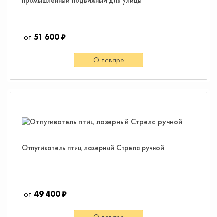
промышленный подвижный для улицы
51 600 ₽
О товаре
Отпугиватель птиц лазерный Стрела ручной
49 400 ₽
О товаре