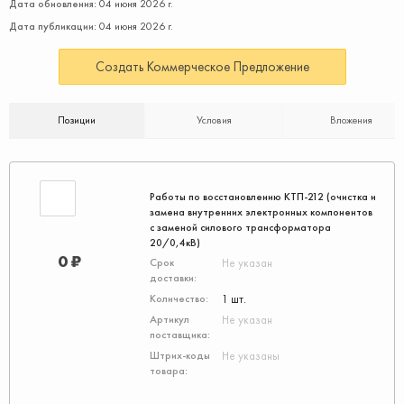
Дата обновления:
04 июня 2026 г.
Дата публикации:
04 июня 2026 г.
Создать Коммерческое Предложение
Позиции
Условия
Вложения
Работы по восстановлению КТП-212 (очистка и
замена внутренних электронных компонентов
с заменой силового трансформатора
20/0,4кВ)
0 ₽
Не указан
1 шт.
Не указан
Не указаны