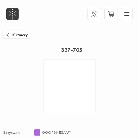
К списку
337-705
Закупщик:
ООО "БИДЗААР"