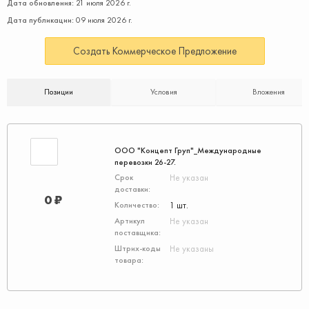
Дата обновления:
21 июля 2026 г.
Дата публикации:
09 июля 2026 г.
Создать Коммерческое Предложение
Позиции
Условия
Вложения
ООО "Концепт Груп"_Международные
перевозки 26-27.
Не указан
0 ₽
1 шт.
Не указан
Не указаны