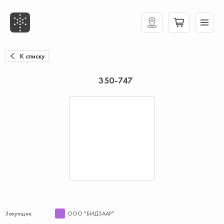
К списку
350-747
Закупщик:
ООО "БИДЗААР"