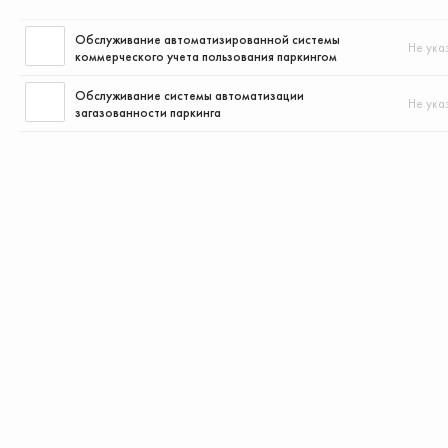
Обслуживание автоматизированной системы
Не ука
коммерческого учета пользования паркингом
Обслуживание системы автоматизации
Не ука
загазованности паркинга