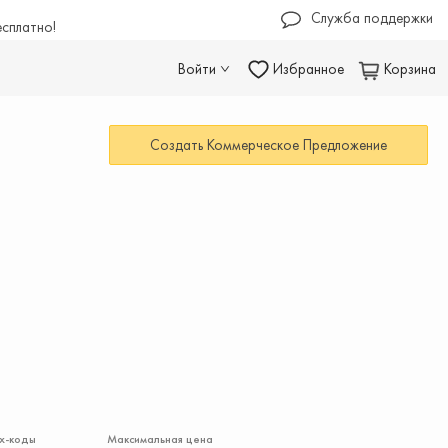
Служба поддержки
есплатно!
Войти
Избранное
Корзина
Создать Коммерческое Предложение
х-коды
Максимальная цена