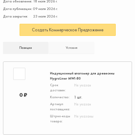
Дата обновления:
18 июля 2026 г.
Дата публикации:
09 июля 2026 г.
Дата закрытия:
23 июля 2026 г.
Создать Коммерческое Предложение
Позиции
Условия
Индукционный влагомер для древесины
HygroLiner MWI-80
Не указан
0 ₽
1 шт.
Не указан
Не указаны