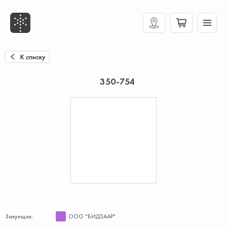
К списку
350-754
Закупщик:
ООО "БИДЗААР"